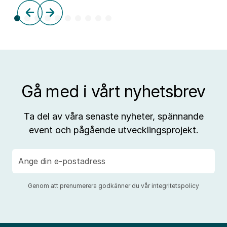
tre
till
aff
Gå med i vårt nyhetsbrev
Ta del av våra senaste nyheter, spännande
event och pågående utvecklingsprojekt.
E-
post
Genom att prenumerera godkänner du vår
integritetspolicy