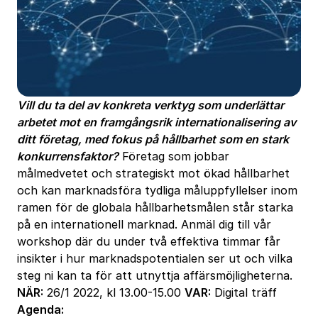
Vill du ta del av konkreta verktyg som underlättar
arbetet mot en framgångsrik internationalisering av
ditt företag, med fokus på hållbarhet som en stark
konkurrensfaktor?
Företag som jobbar
målmedvetet och strategiskt mot ökad hållbarhet
och kan marknadsföra tydliga måluppfyllelser inom
ramen för de globala hållbarhetsmålen står starka
på en internationell marknad. Anmäl dig till vår
workshop där du under två effektiva timmar får
insikter i hur marknadspotentialen ser ut och vilka
steg ni kan ta för att utnyttja affärsmöjligheterna.
NÄR:
26/1 2022, kl 13.00-15.00
VAR:
Digital träff
Agenda: