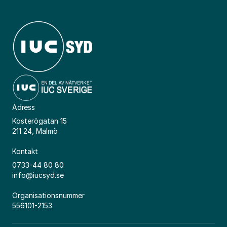
Adress
Kosterögatan 15
211 24, Malmö
Kontakt
0733-44 80 80
info@iucsyd.se
Organisationsnummer
556101-2153