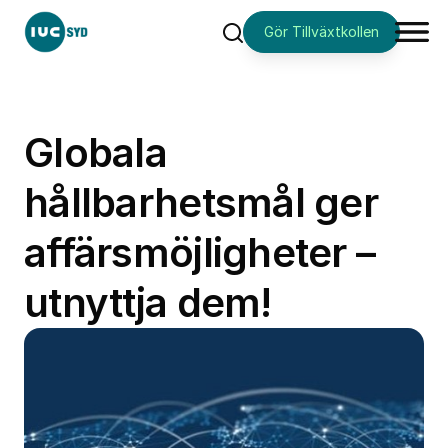
Gör Tillväxtkollen
Sök
Globala
hållbarhetsmål ger
affärsmöjligheter –
utnyttja dem!