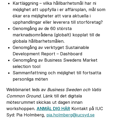
Kartläggning – vilka hållbarhetsmål har ni
möjlighet att uppfylla i er affärsplan, mål som
ökar era möjligheter att vara aktuella i
upphandlingar eller leverera till storföretag?
Genomgång av de 60 största
marknadsområdena (globalt) kopplat till de
globala hållbarhetsmålen.
Genomgång av verktyget Sustainable
Development Report – Dashboard
Genomgång av Business Swedens Market
selection tool
Sammanfattning och möjlighet till fortsatta
personliga möten
Webbinariet leds av
Business Sweden och Vatis
Common Ground
. Länk till det digitala
mötesrummet skickas ut dagen innan
workshoppen.
ANMÄL DIG HÄR
Kontakt på IUC
Syd: Pia Holmberg,
pia.holmberg@iucsyd.se