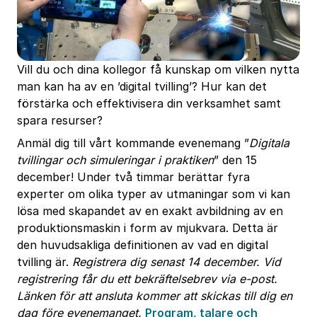
Vill du och dina kollegor få kunskap om vilken nytta
man kan ha av en ’digital tvilling’? Hur kan det
förstärka och effektivisera din verksamhet samt
spara resurser?
Anmäl dig till vårt kommande evenemang ”
Digitala
tvillingar och simuleringar i praktiken
” den 15
december! Under två timmar berättar fyra
experter om olika typer av utmaningar som vi kan
lösa med skapandet av en exakt avbildning av en
produktionsmaskin i form av mjukvara. Detta är
den huvudsakliga definitionen av vad en digital
tvilling är.
Registrera dig senast 14 december. Vid
registrering får du ett bekräftelsebrev via e-post.
Länken för att ansluta kommer att skickas till dig en
dag före evenemanget.
Program, talare och