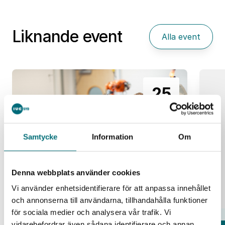
Liknande event
Alla event
25
aug
Samtycke
Information
Om
Denna webbplats använder cookies
Vi använder enhetsidentifierare för att anpassa innehållet
och annonserna till användarna, tillhandahålla funktioner
för sociala medier och analysera vår trafik. Vi
vidarebefordrar även sådana identifierare och annan