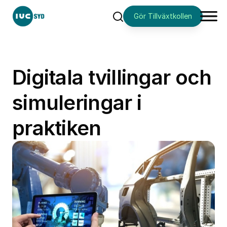
Gör Tillväxtkollen
Sök
Digitala tvillingar och
simuleringar i
praktiken