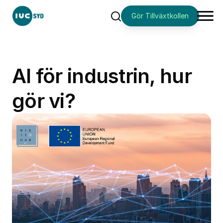
Gör Tillväxtkollen
Sök
AI för industrin, hur
gör vi?