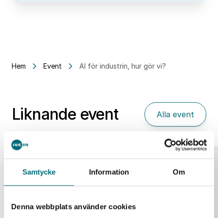
Hem
Event
AI för industrin, hur gör vi?
Liknande event
Alla event
25
Samtycke
Information
Om
aug
Denna webbplats använder cookies