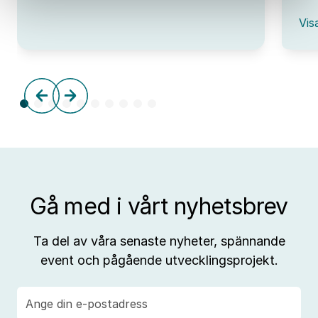
IUC
:
Syd
Vis
Omv
–
frå
tre
till
aff
Gå med i vårt nyhetsbrev
Ta del av våra senaste nyheter, spännande
event och pågående utvecklingsprojekt.
E-
post