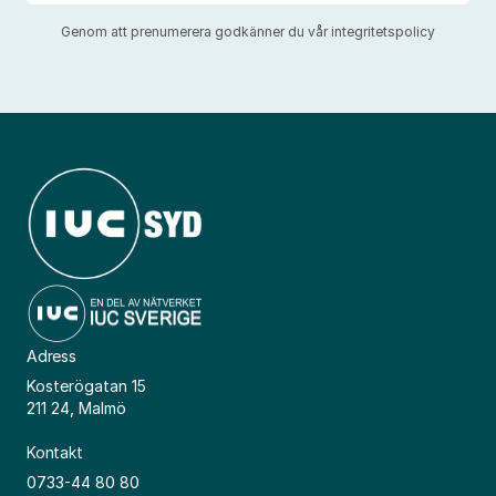
Genom att prenumerera godkänner du vår
integritetspolicy
Adress
Kosterögatan 15
211 24, Malmö
Kontakt
0733-44 80 80