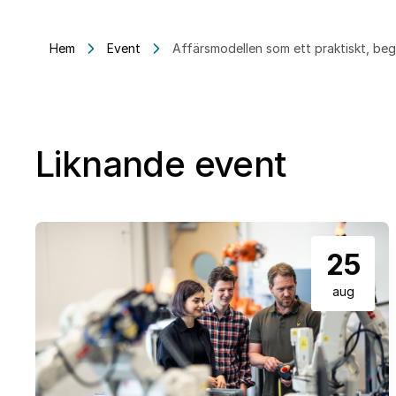
Hem
Event
Affärsmodellen som ett praktiskt, beg
Liknande event
25
aug