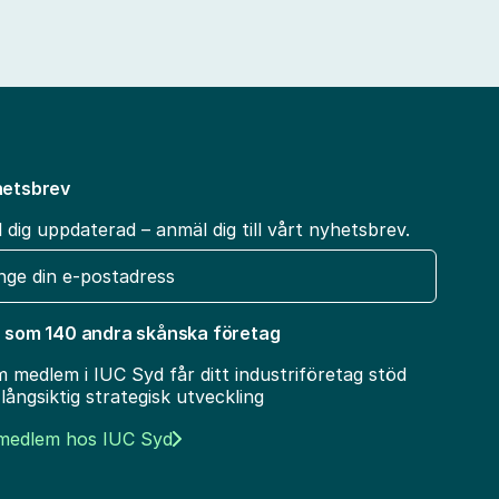
etsbrev
l dig uppdaterad – anmäl dig till vårt nyhetsbrev.
t
 som 140 andra skånska företag
 medlem i IUC Syd får ditt industriföretag stöd
 långsiktig strategisk utveckling
 medlem hos IUC Syd