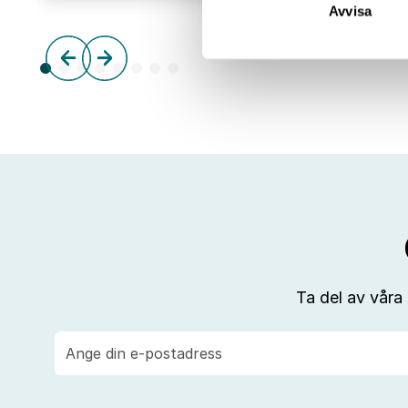
Avvisa
Ta del av våra
E-
post