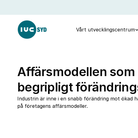
Vårt utvecklingscentrum
Affärsmodellen som e
begripligt förändrin
Industrin är inne i en snabb förändring mot ökad hål
på företagens affärsmodeller.